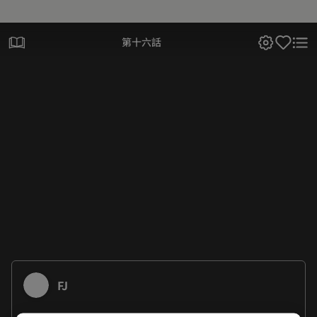
第十六話
FJ