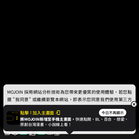
MOJOIN
採用網站分析技術為您帶來更優質的使用體驗，若您點
選 "我同意" 或繼續瀏覽本網站，即表示您同意我們使用第三方
Cookie，欲瞭解更多資訊請見
隱私權政策
。
點擊
加入主畫面
今日不再顯示
將MOJOIN新增至手機主畫面，
快速點開，BL、
百合
、戀愛，
我同意
原創台灣漫畫、小說線上看！
16
265