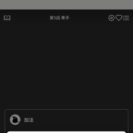
第5話 牽手
加法