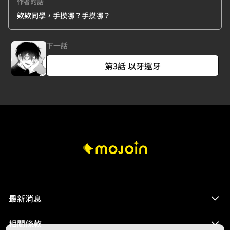
作者的話
欸欸同學，手摸哪？手摸哪？
下一話
第3話 以牙還牙
最新消息
相關條款