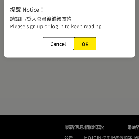
提醒 Notice！
請註冊/登入會員後繼續閱讀
Please sign up or log in to keep reading.
Cancel
OK
最新消息
相關條款
聯絡
公告
MOJOIN
使用服務條款
客服