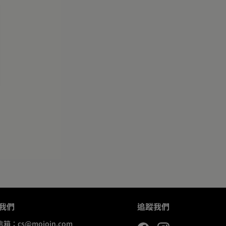
我們
追蹤我們
信箱：
cs@mojoin.com