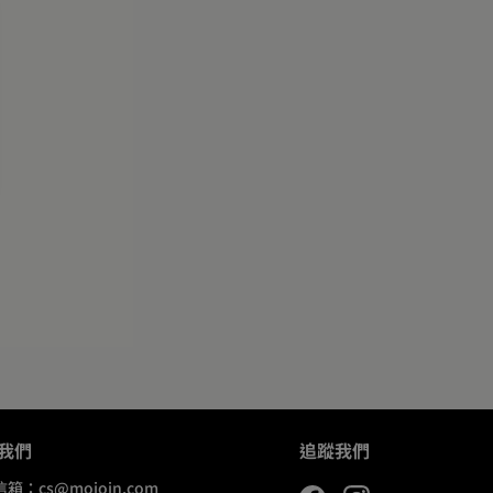
我們
追蹤我們
信箱：
cs@mojoin.com