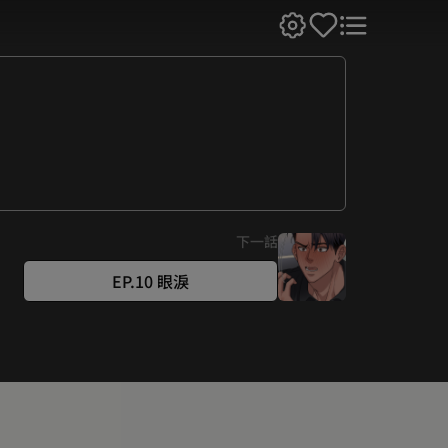
下一話
EP.10 眼淚