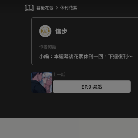
休刊花絮
幕後花絮
chevron_right
信步
作者的話
小編：本週幕後花絮休刊一回，下週復刊～
上一話
EP.9 哭戲