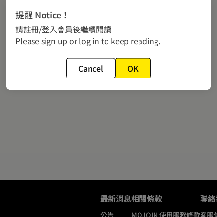
提醒 Notice！
請註冊/登入會員後繼續閱讀
Please sign up or log in to keep reading.
Cancel
OK
最新消息
相關條款
聯絡
公告
MOJOIN
使用服務條款
客服