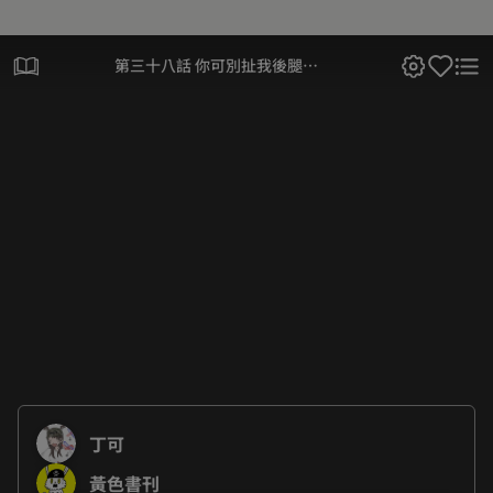
第三十八話 你可別扯我後腿
喔！
丁可
黃色書刊