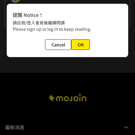
作者的話
提醒 Notice！
謝謝大家的觀看。
請註冊/登入會員後繼續閱讀
Please sign up or log in to keep reading.
下一話
Cancel
OK
第三十九話 你會破壞我安穩的戀愛生活
最新消息