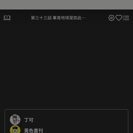
第三十三話 畢竟地球是如此美
麗
丁可
黃色書刊