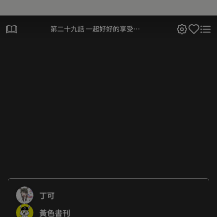
第二十九話 一起好好的享受假
期吧～
丁可
黃色書刊