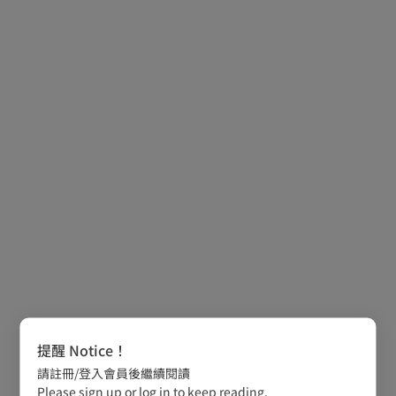
提醒 Notice！
請註冊/登入會員後繼續閱讀
Please sign up or log in to keep reading.