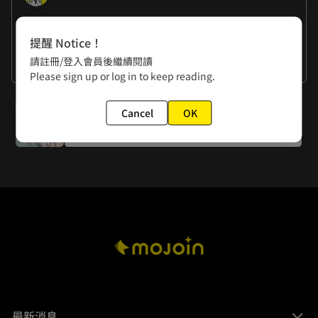
作者的話
提醒 Notice！
請註冊/登入會員後繼續閱讀
看更多
Please sign up or log in to keep reading.
下一話
Cancel
OK
第二十八話 三天兩夜情侶旅遊計劃！
最新消息