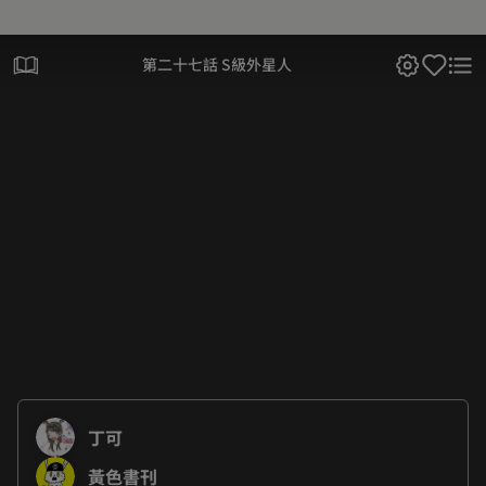
第二十七話 S級外星人
丁可
黃色書刊