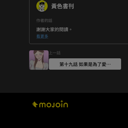
黃色書刊
作者的話
看更多
上一話
第十九話 如果是為了愛…