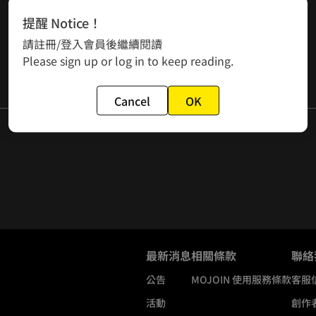
提醒 Notice！
請註冊/登入會員後繼續閱讀
Please sign up or log in to keep reading.
Cancel
OK
最新消息
相關條款
聯絡
公告
MOJOIN
使用服務條款
客服
活動
創作