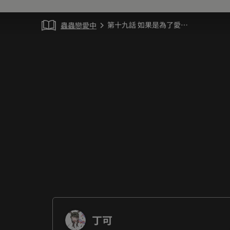
第十九話 如果是為了愛…
蟲蟲戀愛中
chevron_right
丁可