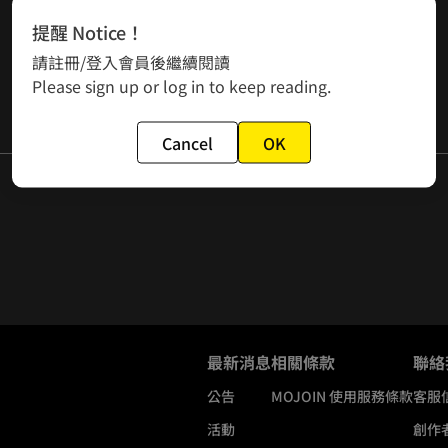
提醒 Notice！
請註冊/登入會員後繼續閱讀
Please sign up or log in to keep reading.
Cancel
OK
最新消息
相關條款
聯絡
公告
MOJOIN
使用服務條款
客服
活動
創作