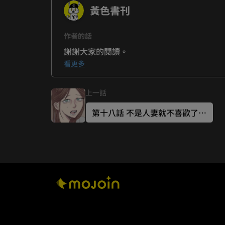
黃色書刊
作者的話
看更多
上一話
第十八話 不是人妻就不喜歡了嗎？