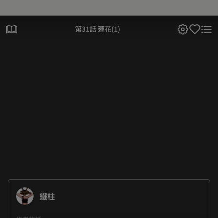
第31話 蓮花(1)
鐵柱