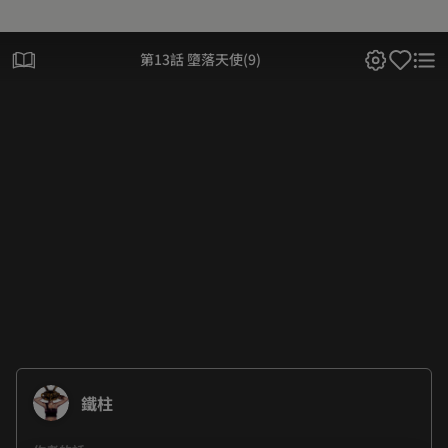
第13話 墮落天使(9)
鐵柱