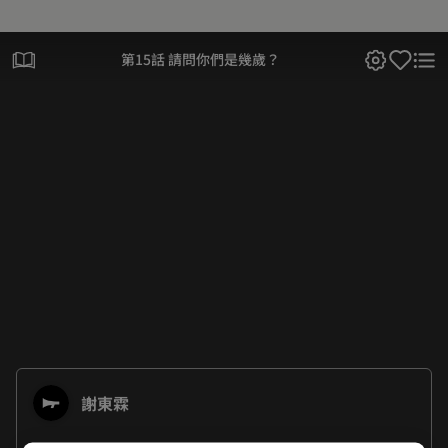
第15話 請問你們是幾歲？
謝東霖