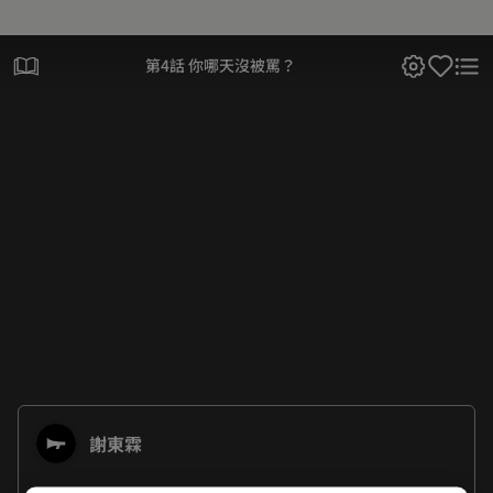
第4話 你哪天沒被罵？
謝東霖