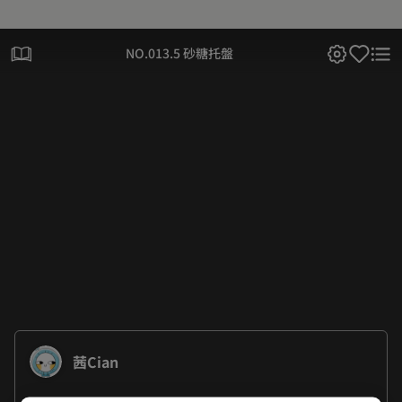
NO.013.5 砂糖托盤
茜Cian