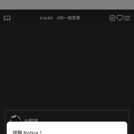
track6 #同一個答案
Ai欸埃
提醒 Notice！