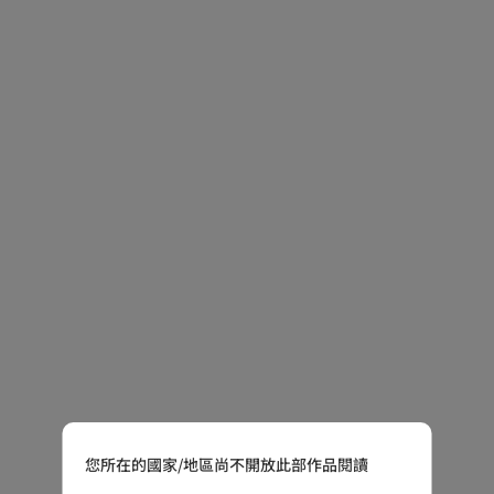
您所在的國家/地區尚不開放此部作品閱讀