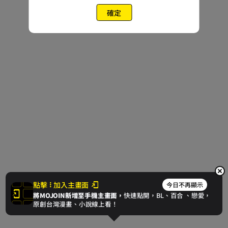
確定
點擊
加入主畫面
今日不再顯示
將MOJOIN新增至手機主畫面，
快速點開，BL、
百合
、戀愛，
原創台灣漫畫、小說線上看！