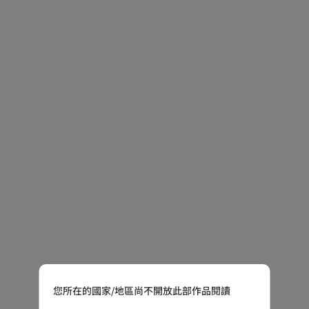
您所在的國家/地區尚不開放此部作品閱讀