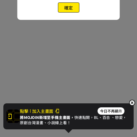
確定
點擊
加入主畫面
今日不再顯示
將MOJOIN新增至手機主畫面，
快速點開，BL、
百合
、戀愛，
原創台灣漫畫、小說線上看！