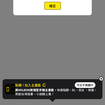
確定
點擊
加入主畫面
今日不再顯示
將MOJOIN新增至手機主畫面，
快速點開，BL、
百合
、戀愛，
原創台灣漫畫、小說線上看！