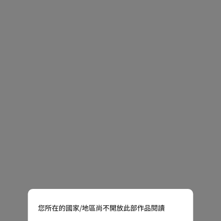
您所在的國家/地區尚不開放此部作品閱讀