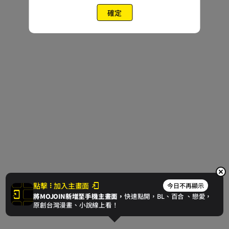
確定
點擊
加入主畫面
今日不再顯示
將MOJOIN新增至手機主畫面，
快速點開，BL、
百合
、戀愛，
原創台灣漫畫、小說線上看！