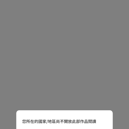
您所在的國家/地區尚不開放此部作品閱讀