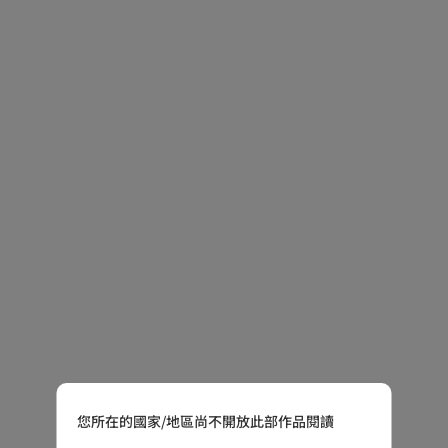
您所在的國家/地區尚不開放此部作品閱讀