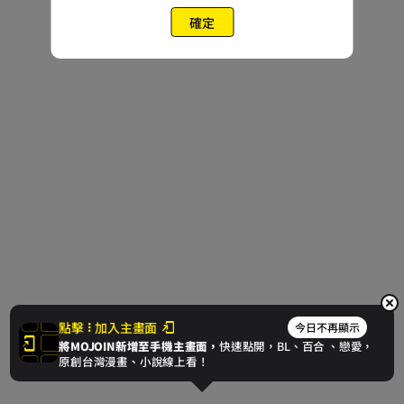
確定
點擊
加入主畫面
今日不再顯示
將MOJOIN新增至手機主畫面，
快速點開，BL、
百合
、戀愛，
原創台灣漫畫、小說線上看！