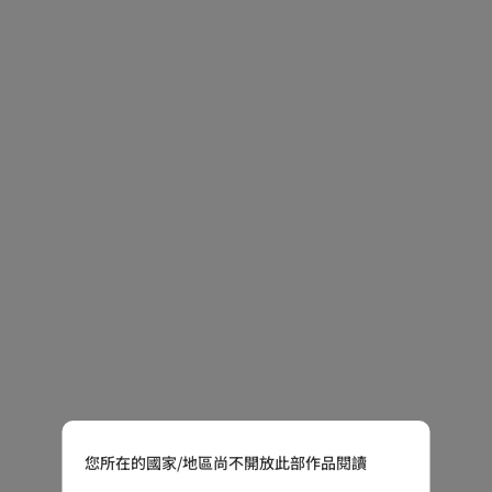
您所在的國家/地區尚不開放此部作品閱讀