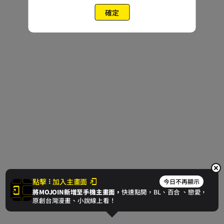
確定
點擊
加入主畫面
今日不再顯示
將MOJOIN新增至手機主畫面，
快速點開，BL、
百合
、戀愛，
原創台灣漫畫、小說線上看！