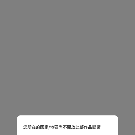
您所在的國家/地區尚不開放此部作品閱讀