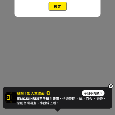
確定
點擊
加入主畫面
今日不再顯示
將MOJOIN新增至手機主畫面，
快速點開，BL、
百合
、戀愛，
原創台灣漫畫、小說線上看！