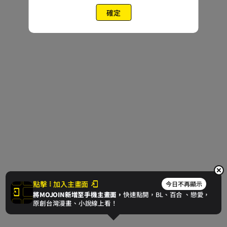
確定
點擊
加入主畫面
今日不再顯示
將MOJOIN新增至手機主畫面，
快速點開，BL、
百合
、戀愛，
原創台灣漫畫、小說線上看！