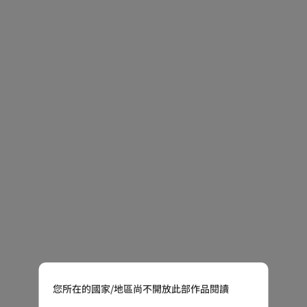
您所在的國家/地區尚不開放此部作品閱讀