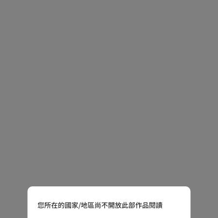
您所在的國家/地區尚不開放此部作品閱讀