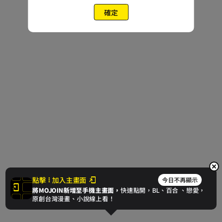
確定
點擊
加入主畫面
今日不再顯示
將MOJOIN新增至手機主畫面，
快速點開，BL、
百合
、戀愛，
原創台灣漫畫、小說線上看！