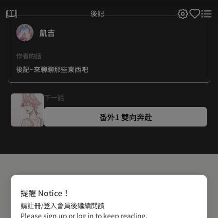
後記
凱吉
作者的話
後記~來聊聊那些東西吧
下一話
番外1 雙向奔赴
提醒 Notice！
請註冊/登入會員後繼續閱讀
Please sign up or log in to keep reading.