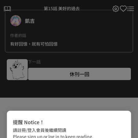
第15話 美好的過去
凱吉
作者的話
有好回憶，就有可怕回憶
下一話
休刊一回
提醒 Notice！
請註冊/登入會員後繼續閱讀
Please sign up or log in to keep reading.