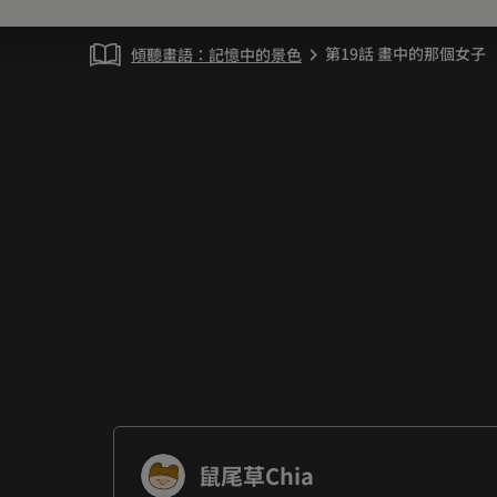
第19話 畫中的那個女子
傾聽畫語：記憶中的景色
chevron_right
鼠尾草Chia