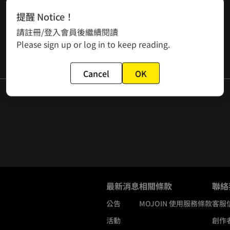
提醒 Notice！
請註冊/登入會員後繼續閱讀
Please sign up or log in to keep reading.
Cancel
OK
能力੭ ᐕ )੭」
最新消息
相關條款
聯絡
公告
MOJOIN
使用服務條款
客服
活動
創作