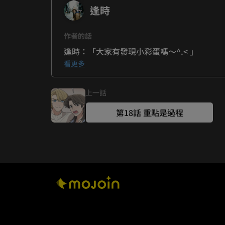
逢時
作者的話
逢時：「大家有發現小彩蛋嗎～^.< 」
看更多
鼠尾草：「查爾斯直到這一回還是沒放棄精進成語
上一話
第18話 重點是過程