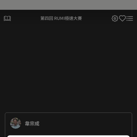
第四回 RUMI極速大賽
韋宗成