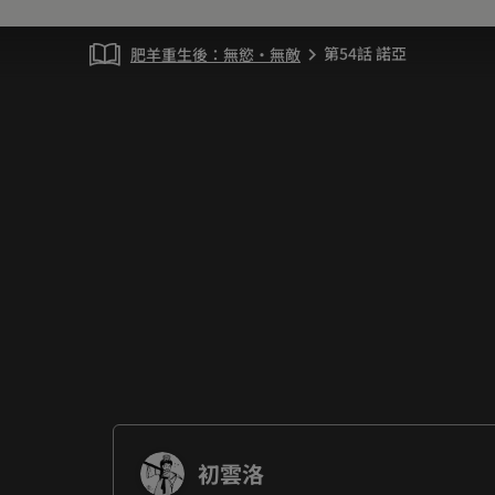
第54話 諾亞
肥羊重生後：無慾·無敵
chevron_right
初雲洛