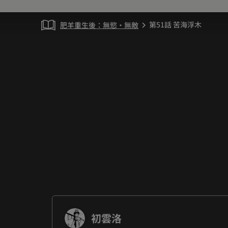
第51話 苦海浮木
肥羊重生後：無慾·無敵
chevron_right
初雲洛