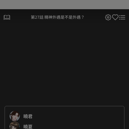
第27話 精神外遇是不是外遇？
曉君
曉夏