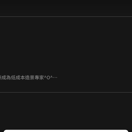
成為低成本造景專家^O^
