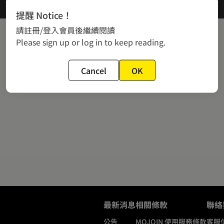
提醒 Notice！
請註冊/登入會員後繼續閱讀
Please sign up or log in to keep reading.
Cancel
OK
最新消息
相關條款
聯絡
公告
MOJOIN
使用服務條款
客服