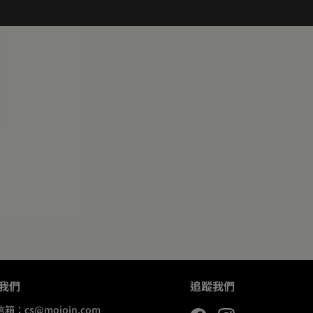
我們
追蹤我們
信箱：
cs@mojoin.com