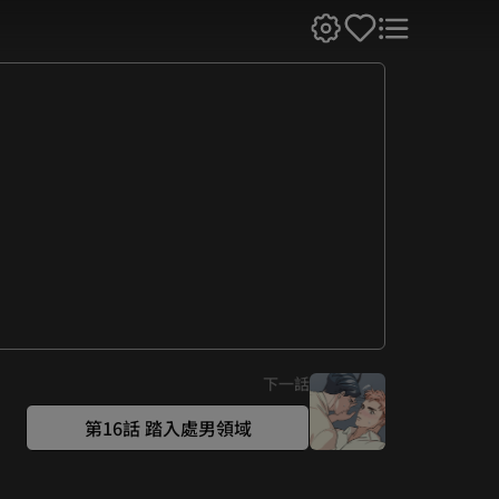
下一話
第16話 踏入處男領域