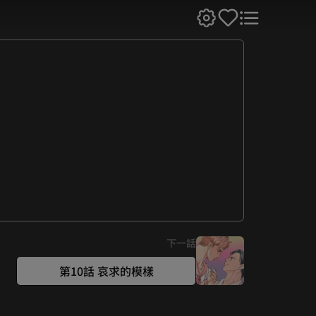
下一話
第10話 哀求的模樣