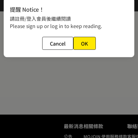
提醒 Notice！
請註冊/登入會員後繼續閱讀
Please sign up or log in to keep reading.
Cancel
OK
最新消息
相關條款
聯絡
公告
MOJOIN
使用服務條款
客服