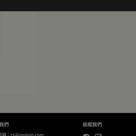
我們
追蹤我們
信箱：
cs@mojoin.com