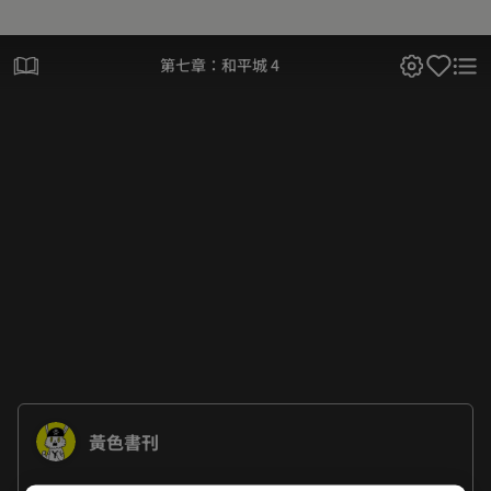
第七章：和平城 4
黃色書刊