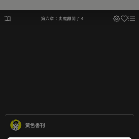
第六章：炎魔離開了 4
黃色書刊