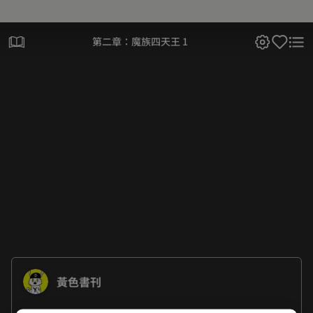
第二章：魔族四天王 1
黃色書刊