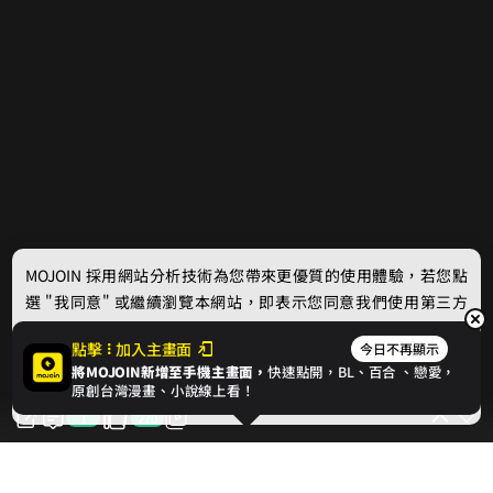
MOJOIN
採用網站分析技術為您帶來更優質的使用體驗，若您點
選 "我同意" 或繼續瀏覽本網站，即表示您同意我們使用第三方
Cookie，欲瞭解更多資訊請見
隱私權政策
。
點擊
加入主畫面
今日不再顯示
將MOJOIN新增至手機主畫面，
快速點開，BL、
百合
、戀愛，
我同意
原創台灣漫畫、小說線上看！
1
270