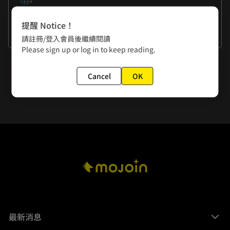
作者的話
提醒 Notice！
外出的時候都要注意安全喔！
請註冊/登入會員後繼續閱讀
Please sign up or log in to keep reading.
下一話
Cancel
OK
04不思議 相信自己
最新消息