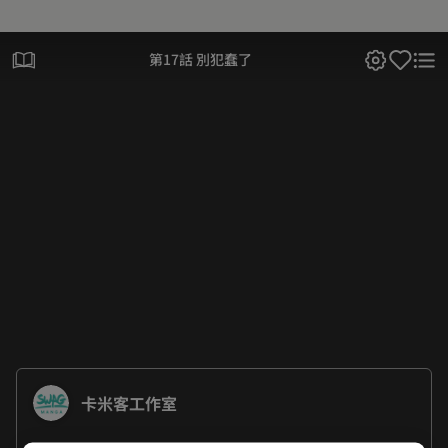
第17話 別犯蠢了
卡米客工作室