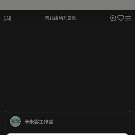
第12話 特別召集
卡米客工作室