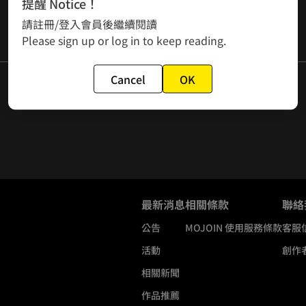
提醒 Notice！
請註冊/登入會員後繼續閱讀
Please sign up or log in to keep reading.
Cancel
OK
最新消息
相關條款
聯絡
公告
MOJOIN
使用服務條款
客服
活動
創作
相關新聞
作品推薦