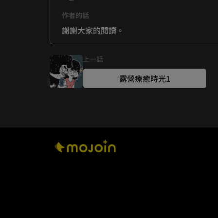
作者的話
謝謝大家的閱讀。
上一話
露營療癒時光1