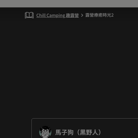
露營療癒時光2
Chill Camping 趣露營
chevron_right
馬子狗（黑野人）