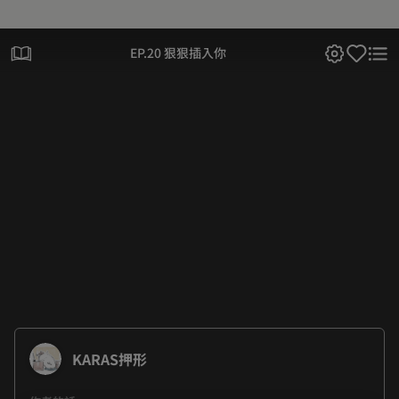
EP.20 狠狠插入你
KARAS押形