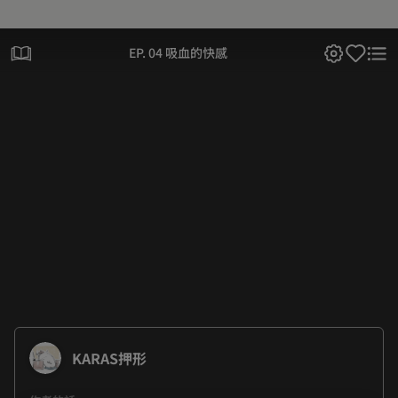
EP. 04 吸血的快感
KARAS押形