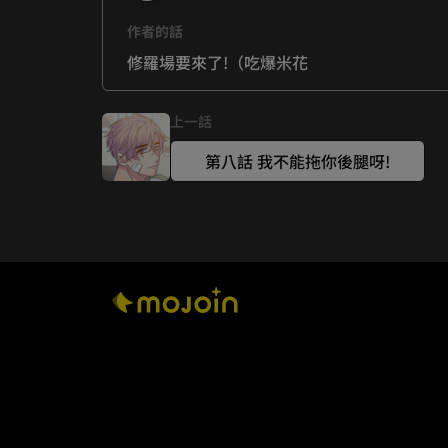
作者的話
修羅場要來了!（吃爆米花
上一話
第八話 我不能拖你後腿呀!