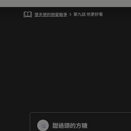
第九話 他更好看
墮天使的戀愛戰爭
chevron_right
甜過頭的方糖