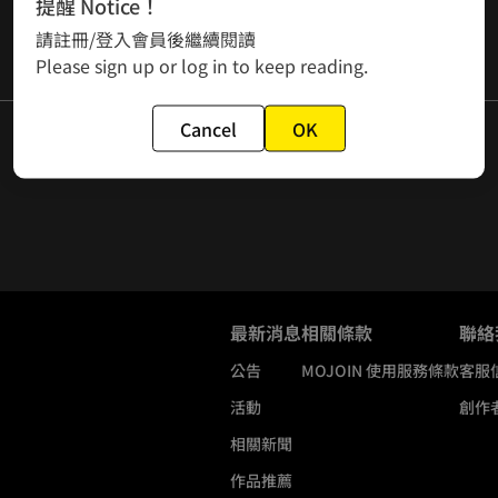
提醒 Notice！
請註冊/登入會員後繼續閱讀
Please sign up or log in to keep reading.
Cancel
OK
最新消息
相關條款
聯絡
公告
MOJOIN
使用服務條款
客服
活動
創作
相關新聞
作品推薦