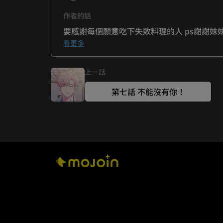
作者的話
看更多
上一話
第七話 不能沒有你！