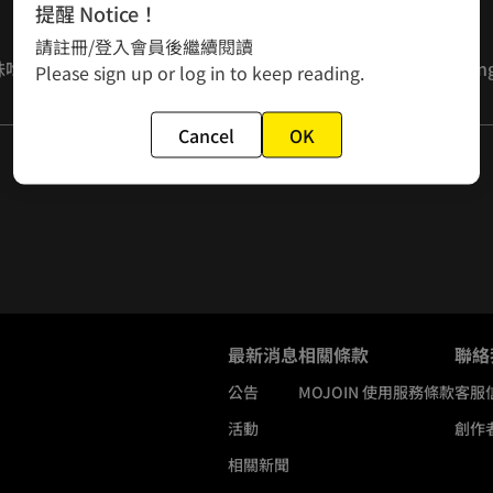
提醒 Notice！
請註冊/登入會員後繼續閱讀
Please sign up or log in to keep reading.
Cancel
OK
最新消息
相關條款
聯絡
公告
MOJOIN
使用服務條款
客服
活動
創作
相關新聞