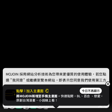
MOJOIN
採用網站分析技術為您帶來更優質的使用體驗，若您點
選 "我同意" 或繼續瀏覽本網站，即表示您同意我們使用第三方
Cookie，欲瞭解更多資訊請見
隱私權政策
。
點擊
加入主畫面
今日不再顯示
將MOJOIN新增至手機主畫面，
快速點開，BL、
百合
、戀愛，
我同意
原創台灣漫畫、小說線上看！
7
999+