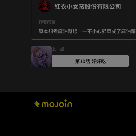
紅衣小女孩股份有限公司
作者的話
原本想煮麻油麵線，一不小心昇華成了麻油麵
上一話
第10話 好好吃