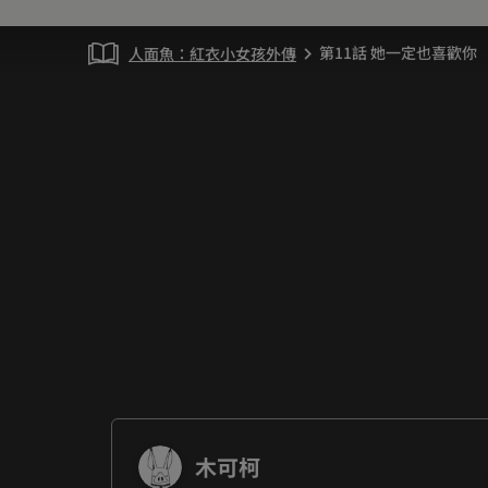
第11話 她一定也喜歡你
人面魚：紅衣小女孩外傳
chevron_right
木可柯