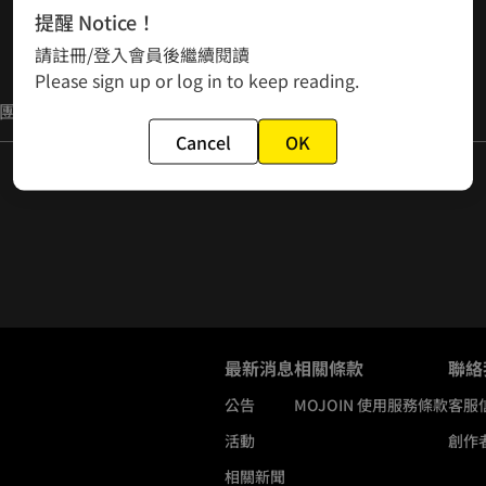
提醒 Notice！
請註冊/登入會員後繼續閱讀
Please sign up or log in to keep reading.
團。
Cancel
OK
最新消息
相關條款
聯絡
公告
MOJOIN
使用服務條款
客服
活動
創作
相關新聞